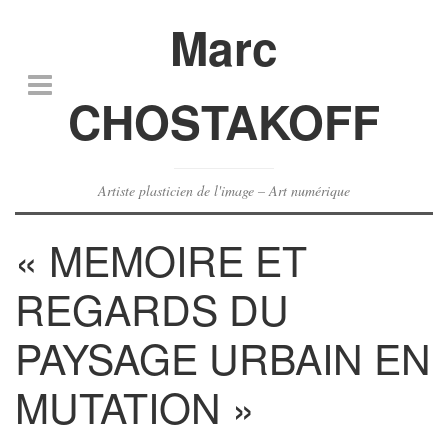
Marc
CHOSTAKOFF
Artiste plasticien de l'image – Art numérique
« MEMOIRE ET
REGARDS DU
PAYSAGE URBAIN EN
MUTATION »