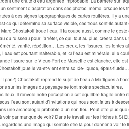
rdent une chute d’eau argentée improbable. La barrière sur laqu
y a un sentiment d’aspiration dans ses photos, même lorsque les t
tées à des signes topographiques de cartes routières. Il y a un
est-ce qui détermine sa surface visible, ces trous sont-ils autant
? Marc Chostakoff troue l’eau, il la coupe aussi, comme le geste
u du ruisseau pour l’arrêter, ce qui, tout au plus, créera dans un 
émérité, vanité, répétition… Les creux, les fissures, les fentes a
’eau est pourtant inaltérable, et ici l’eau est minérale, elle cou
rande fissure sur le Vieux-Port de Marseille est étanche, elle est
hostakoff joue le va-et-vient entre solide-liquide, épais-fluide…
-il pas?) Chostakoff reprend le sujet de l’eau à Martigues à l’oc
ons sur les images du paysage se font moins spectaculaires,
 lieux, il renvoie notre perception à cet équilibre fragile entre ré
sous l’eau sont autant d’invitations qui nous sont faites à desc
ns une archéologie probable d’un non-lieu. Peut-être plus que
 voir par manque de voir? Dans le travail sur les friches à St E
s regardons une image qui semble être là pour donner à voir le l