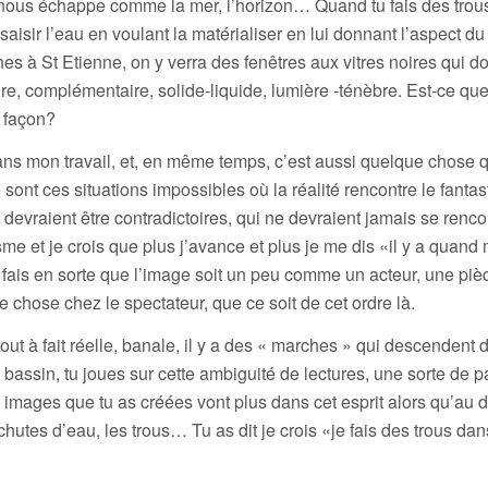
ui nous échappe comme la mer, l’horizon… Quand tu fais des tro
saisir l’eau en voulant la matérialiser en lui donnant l’aspect du
ches à St Etienne, on y verra des fenêtres aux vitres noires qui d
ire, complémentaire, solide-liquide, lumière -ténèbre. Est-ce que
e façon?
ns mon travail, et, en même temps, c’est aussi quelque chose q
 sont ces situations impossibles où la réalité rencontre le fantas
vraient être contradictoires, qui ne devraient jamais se rencon
risme et je crois que plus j’avance et plus je me dis «il y a quan
 je fais en sorte que l’image soit un peu comme un acteur, une piè
chose chez le spectateur, que ce soit de cet ordre là.
ut à fait réelle, banale, il y a des « marches » qui descendent 
n bassin, tu joues sur cette ambiguité de lectures, une sorte de 
res images que tu as créées vont plus dans cet esprit alors qu’au 
hutes d’eau, les trous… Tu as dit je crois «je fais des trous dan