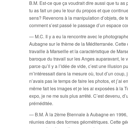
B.M. Est-ce que ça voudrait dire aussi que tu as 
tu as fait un peu le tour du propos et que continue
sens? Revenons à la manipulation d’objets, de text
comment s’est passé le passage d’un espace con
— M.C. Il y a eu la rencontre avec le photograp
Aubagne sur le thème de la Méditerranée. Cette
travaille à Marseille et la caractéristique de Mar
baroque du travail sur les Anges auparavant, le v
parce qu’il y a l’idée de vide, c’est une illusion 
m’intéressait dans la mesure où, tout d’un coup, 
n’avais pas le temps de faire les photos, et j’ai 
même fait les images et je les ai exposées à la T
expo, je ne me suis plus arrêté. C’est devenu, d’u
préméditée.
— B.M. À la 2ème Biennale à Aubagne en 1996, 
réunies dans des formes géométriques. Cette gé