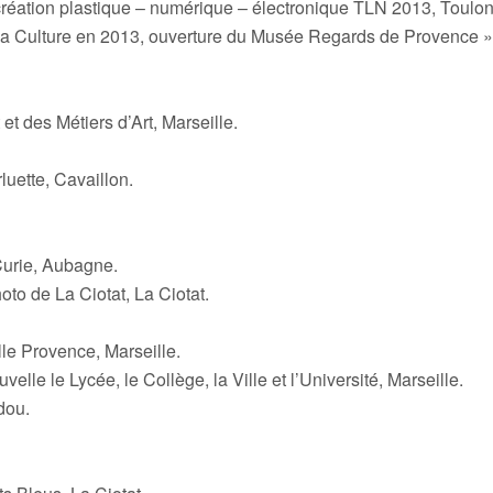
réation plastique – numérique – électronique TLN 2013, Toulo
la Culture en 2013, ouverture du Musée Regards de Provence »
et des Métiers d’Art, Marseille.
luette, Cavaillon.
 Curie, Aubagne.
to de La Ciotat, La Ciotat.
le Provence, Marseille.
velle le Lycée, le Collège, la Ville et l’Université, Marseille.
dou.