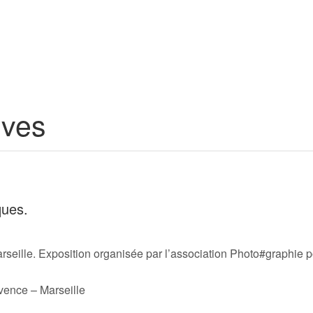
ives
ques.
rseille. Exposition organisée par l’association Photo#graphie p
vence – Marseille