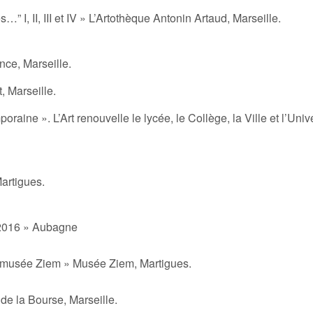
” I, II, III et IV » L’Artothèque Antonin Artaud, Marseille.
ce, Marseille.
 Marseille.
aine ». L’Art renouvelle le lycée, le Collège, la Ville et l’Unive
artigues.
016 » Aubagne
du musée Ziem » Musée Ziem, Martigues.
de la Bourse, Marseille.