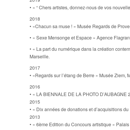
• « “ Chers artistes, donnez-nous de vos nouvelles…
2018
• «Chacun sa muse ! » Musée Regards de Proven
• « Sexe Mensonge et Espace » Agence Flagrant,
• « La part du numérique dans la création contempor
Marseille.
2017
• «Regards sur l’étang de Berre » Musée Ziem, M
2016
• « LA BIENNALE DE LA PHOTO D’AUBAGNE 2
2015
• « Dix années de donations et d’acquisitions 
2013
• « 6ème Edition du Concours artistique » Palais 