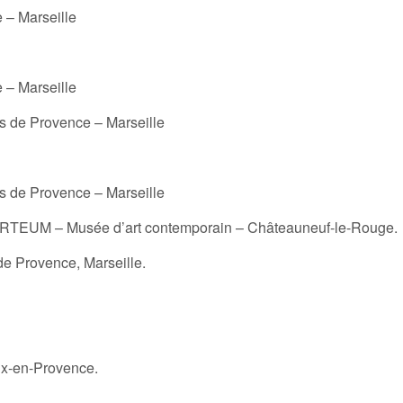
 – Marseille
 – Marseille
ds de Provence – Marseille
ds de Provence – Marseille
» ARTEUM – Musée d’art contemporain – Châteauneuf-le-Rouge.
de Provence, Marseille.
ix-en-Provence.