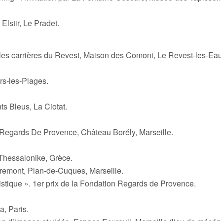
n Elstir, Le Pradet.
r les carrières du Revest, Maison des Comoni, Le Revest-les-Ea
rs-les-Plages.
s Bleus, La Ciotat.
Regards De Provence, Château Borély, Marseille.
 Thessalonike, Grèce.
iremont, Plan-de-Cuques, Marseille.
stique ». 1er prix de la Fondation Regards de Provence.
a, Paris.