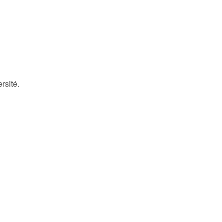
rsité.