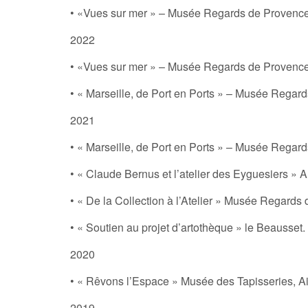
• «Vues sur mer » – Musée Regards de Provence
2022
• «Vues sur mer » – Musée Regards de Provence
• « Marseille, de Port en Ports » – Musée Regar
2021
• « Marseille, de Port en Ports » – Musée Regar
• « Claude Bernus et l’atelier des Eyguesiers 
• « De la Collection à l’Atelier » Musée Regards 
• « Soutien au projet d’artothèque » le Beausset.
2020
• « Rêvons l’Espace » Musée des Tapisseries, A
2019