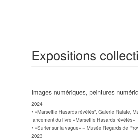
Expositions collect
Images numériques, peintures numéri
2024
• «Marseille Hasards révélés”, Galerie Rafale, Ma
lancement du livre «Marseille Hasards révélés»
• «Surfer sur la vague» – Musée Regards de Pro
2023