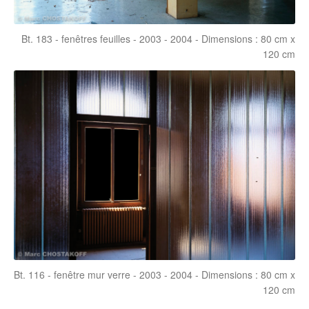
Bt. 183 - fenêtres feuilles - 2003 - 2004 - Dimensions : 80 cm x
120 cm
Bt. 116 - fenêtre mur verre - 2003 - 2004 - Dimensions : 80 cm x
120 cm