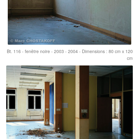
Bt. 116 - fenêtre noire - 2003 - 2004 - Dimensions : 80 cm x 120
cm