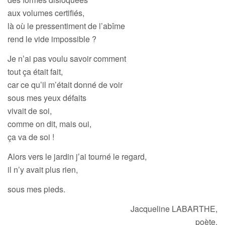
aux volumes certifiés,
là où le pressentiment de l’abîme
rend le vide impossible ?
Je n’ai pas voulu savoir comment
tout ça était fait,
car ce qu’il m’était donné de voir
sous mes yeux défaits
vivait de soi,
comme on dit, mais oui,
ça va de soi !
Alors vers le jardin j’ai tourné le regard,
il n’y avait plus rien,
sous mes pieds.
Jacqueline LABARTHE,
poète.