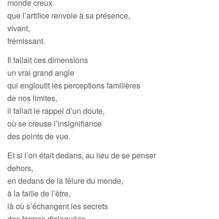
monde creux
que l’artifice renvoie à sa présence,
vivant,
frémissant.
Il fallait ces dimensions
un vrai grand angle
qui engloutit les perceptions familières
de nos limites,
il fallait le rappel d’un doute,
où se creuse l’insignifiance
des points de vue.
Et si l’on était dedans, au lieu de se penser
dehors,
en dedans de la fêlure du monde,
à la faille de l’être,
là où s’échangent les secrets
des formes disloquées