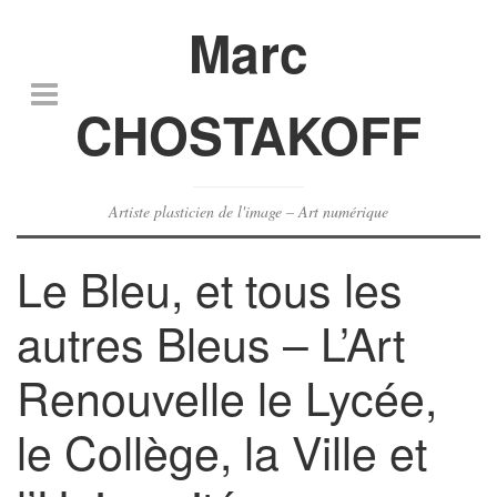
Marc
CHOSTAKOFF
Artiste plasticien de l'image – Art numérique
Le Bleu, et tous les
autres Bleus – L’Art
Renouvelle le Lycée,
le Collège, la Ville et