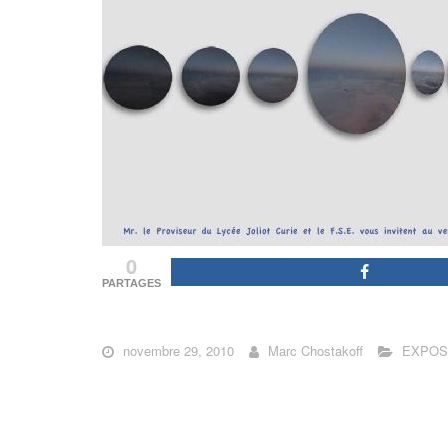
0
PARTAGES
novembre 29, 2010
Marc Chostakoff
EXPOS