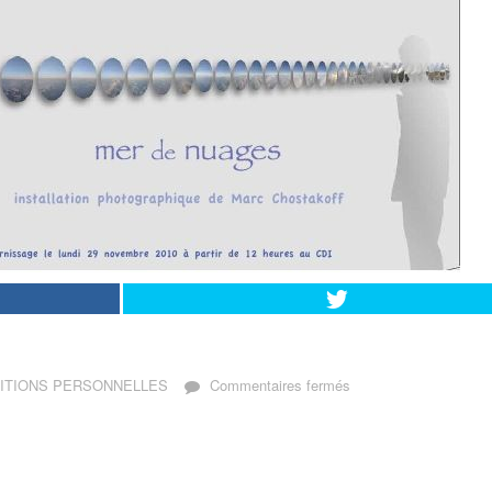
sur
ITIONS PERSONNELLES
Commentaires fermés
« Mer
de
nuages »