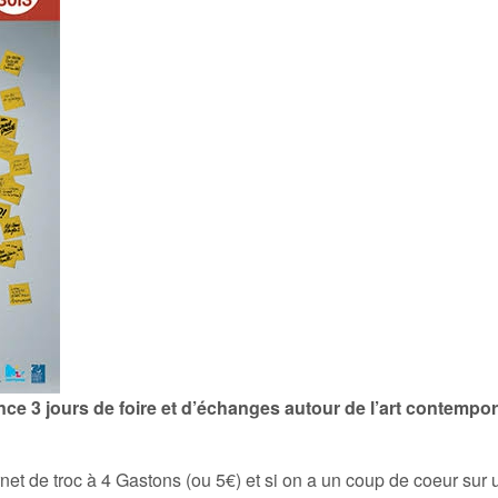
ance 3 jours de foire et d’échanges autour de l’art contempor
arnet de troc à 4 Gastons (ou 5€) et si on a un coup de coeur sur