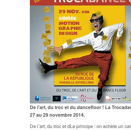
De l’art, du troc et du dancefloor ! La Trocad
27 au 29 novembre 2014.
De l’art, du troc et dLe principe : on achète un c