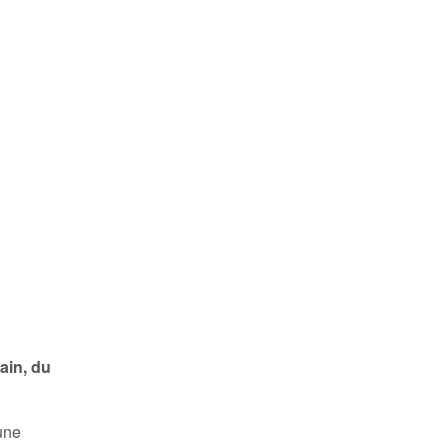
ain, du
 une