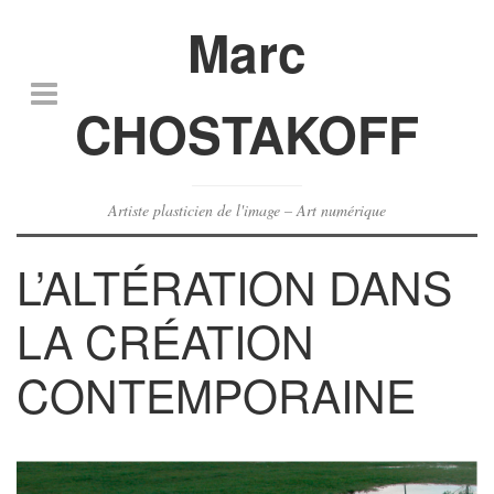
Marc
CHOSTAKOFF
Artiste plasticien de l'image – Art numérique
L’ALTÉRATION DANS
LA CRÉATION
CONTEMPORAINE