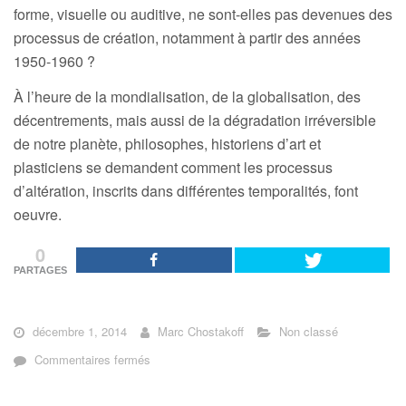
forme, visuelle ou auditive, ne sont-elles pas devenues des
processus de création, notamment à partir des années
1950-1960 ?
À l’heure de la mondialisation, de la globalisation, des
décentrements, mais aussi de la dégradation irréversible
de notre planète, philosophes, historiens d’art et
plasticiens se demandent comment les processus
d’altération, inscrits dans différentes temporalités, font
oeuvre.
0
PARTAGES
décembre 1, 2014
Marc Chostakoff
Non classé
sur
Commentaires fermés
L’ALTÉRATION
DANS