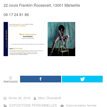
22 cours Franklin Roosevelt, 13001 Marseille
06 17 24 81 86
0
PARTAGES
février 26, 2019
Marc Chostakoff
sur
EXPOSITIONS PERSONNELLES
Commentaires fermés