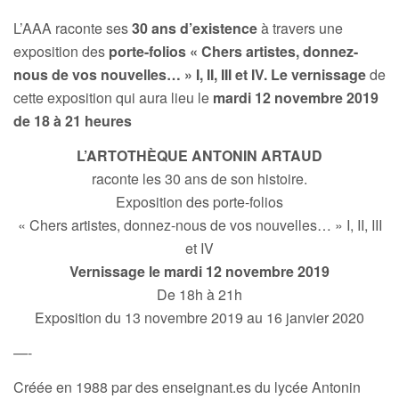
L’AAA raconte ses
30 ans d’existence
à travers une
exposition des
porte-folios « Chers artistes, donnez-
nous de vos nouvelles… » I, II, III et IV. Le vernissage
de
cette exposition qui aura lieu le
mardi 12 novembre 2019
de 18 à 21 heures
L’ARTOTHÈQUE ANTONIN ARTAUD
raconte les 30 ans de son histoire.
Exposition des porte-folios
« Chers artistes, donnez-nous de vos nouvelles… » I, II, III
et IV
Vernissage le mardi 12 novembre 2019
De 18h à 21h
Exposition du 13 novembre 2019 au 16 janvier 2020
—-
Créée en 1988 par des enseignant.es du lycée Antonin