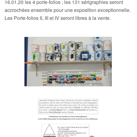
16.01.20 les 4 porte-folios ; les 131 sérigraphies seront
accrochées ensemble pour une exposition exceptionnelle.
Les Porte-folios II, III et IV seront libres à la vente.