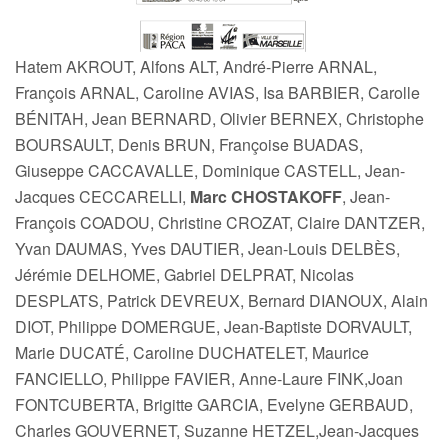
Hatem AKROUT, Alfons ALT, André-Pierre ARNAL,
François ARNAL, Caroline AVIAS, Isa BARBIER, Carolle
BÉNITAH, Jean BERNARD, Olivier BERNEX, Christophe
BOURSAULT, Denis BRUN, Françoise BUADAS,
Giuseppe CACCAVALLE, Dominique CASTELL, Jean-
Jacques CECCARELLI,
Marc CHOSTAKOFF
, Jean-
François COADOU, Christine CROZAT, Claire DANTZER,
Yvan DAUMAS, Yves DAUTIER, Jean-Louis DELBÈS,
Jérémie DELHOME, Gabriel DELPRAT, Nicolas
DESPLATS, Patrick DEVREUX, Bernard DIANOUX, Alain
DIOT, Philippe DOMERGUE, Jean-Baptiste DORVAULT,
Marie DUCATÉ, Caroline DUCHATELET, Maurice
FANCIELLO, Philippe FAVIER, Anne-Laure FINK,Joan
FONTCUBERTA, Brigitte GARCIA, Evelyne GERBAUD,
Charles GOUVERNET, Suzanne HETZEL,Jean-Jacques