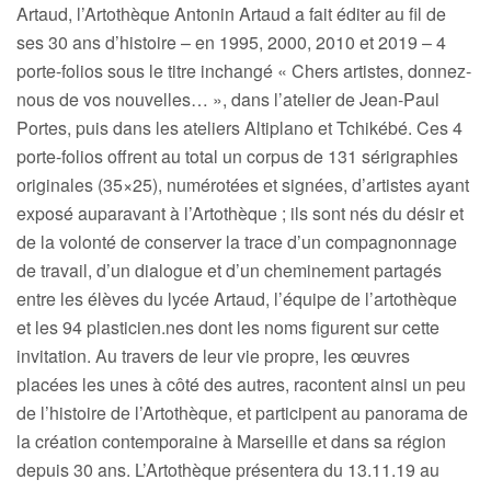
Artaud, l’Artothèque Antonin Artaud a fait éditer au fil de
ses 30 ans d’histoire – en 1995, 2000, 2010 et 2019 – 4
porte-folios sous le titre inchangé « Chers artistes, donnez-
nous de vos nouvelles… », dans l’atelier de Jean-Paul
Portes, puis dans les ateliers Altiplano et Tchikébé. Ces 4
porte-folios offrent au total un corpus de 131 sérigraphies
originales (35×25), numérotées et signées, d’artistes ayant
exposé auparavant à l’Artothèque ; ils sont nés du désir et
de la volonté de conserver la trace d’un compagnonnage
de travail, d’un dialogue et d’un cheminement partagés
entre les élèves du lycée Artaud, l’équipe de l’artothèque
et les 94 plasticien.nes dont les noms figurent sur cette
invitation. Au travers de leur vie propre, les œuvres
placées les unes à côté des autres, racontent ainsi un peu
de l’histoire de l’Artothèque, et participent au panorama de
la création contemporaine à Marseille et dans sa région
depuis 30 ans. L’Artothèque présentera du 13.11.19 au