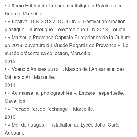
• « 6ème Edition du Concours artistique » Palais de la
Bourse, Marseille.
• « Festival TLN 2013 à TOULON ». Festival de création
plastique – numérique – électronique TLN 2013, Toulon
• « Marseille Provence Capitale Européenne de la Culture
en 2013, ouverture du Musée Regards de Provence ». Le
musée présente sa collection, Marseille.
2012
• « Voeux d’Artistes 2012 ». Maison de l’Artisanat et des
Métiers d’Art, Marseille.
2011
• « Ad massalia, photographies ». Espace l’esperluette,
Cavaillon.
• « Trocade l’art de l’echange » Marseille.
2010
• « Mer de nuages » installation au Lycée Joliot Curie,
Aubagne.