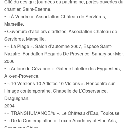
Cité du design : journées du patrimoine, portes ouvertes du
chantier, Saint-Etienne.
• « À Vendre ». Association Château de Servières,
Marseille.
• Ouverture d’ateliers d’artistes, Association Château de
Servières, Marseille.
• « La Plage ». Salon d’automne 2007, Espace Saint-
Nazaire, Fondation Regards De Provence, Sanary-sur-Mer.
2006
• « Autour de Cézanne ». Galerie l’atelier des Eyguesiers,
Aix-en-Provence.
• « 10 Versions 10 Artistes 10 Visions ». Rencontre sur
l’image contemporaine, Chapelle de L’Observance,
Draguignan.
2004
• « TRANSHUMANCE//6 ». Le Château d’Eau, Toulouse.
• « De la Contemplation ». Luxun Academy of Fine Arts,
Shenyang Chine.