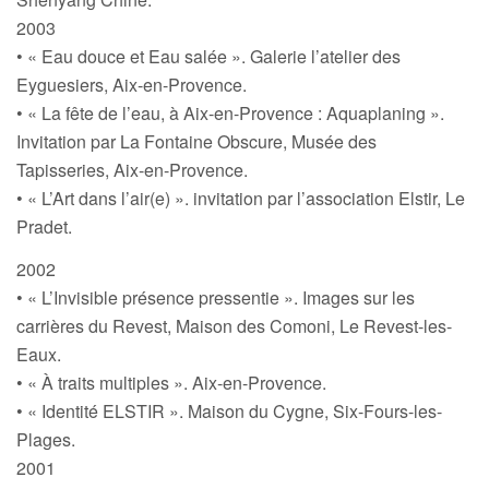
2003
• « Eau douce et Eau salée ». Galerie l’atelier des
Eyguesiers, Aix-en-Provence.
• « La fête de l’eau, à Aix-en-Provence : Aquaplaning ».
Invitation par La Fontaine Obscure, Musée des
Tapisseries, Aix-en-Provence.
• « L’Art dans l’air(e) ». invitation par l’association Elstir, Le
Pradet.
2002
• « L’Invisible présence pressentie ». Images sur les
carrières du Revest, Maison des Comoni, Le Revest-les-
Eaux.
• « À traits multiples ». Aix-en-Provence.
• « Identité ELSTIR ». Maison du Cygne, Six-Fours-les-
Plages.
2001