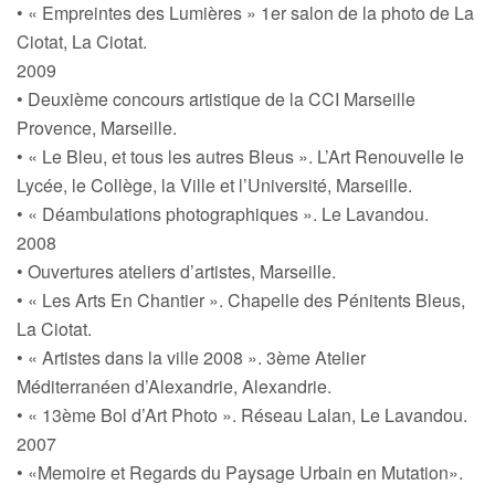
• « Empreintes des Lumières » 1er salon de la photo de La
Ciotat, La Ciotat.
2009
• Deuxième concours artistique de la CCI Marseille
Provence, Marseille.
• « Le Bleu, et tous les autres Bleus ». L’Art Renouvelle le
Lycée, le Collège, la Ville et l’Université, Marseille.
• « Déambulations photographiques ». Le Lavandou.
2008
• Ouvertures ateliers d’artistes, Marseille.
• « Les Arts En Chantier ». Chapelle des Pénitents Bleus,
La Ciotat.
• « Artistes dans la ville 2008 ». 3ème Atelier
Méditerranéen d’Alexandrie, Alexandrie.
• « 13ème Bol d’Art Photo ». Réseau Lalan, Le Lavandou.
2007
• «Memoire et Regards du Paysage Urbain en Mutation».