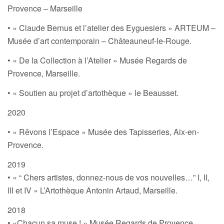
Provence – Marseille
• « Claude Bernus et l’atelier des Eyguesiers » ARTEUM –
Musée d’art contemporain – Châteauneuf-le-Rouge.
• « De la Collection à l’Atelier » Musée Regards de
Provence, Marseille.
• « Soutien au projet d’artothèque » le Beausset.
2020
• « Rêvons l’Espace » Musée des Tapisseries, Aix-en-
Provence.
2019
• « “ Chers artistes, donnez-nous de vos nouvelles…” I, II,
III et IV » L’Artothèque Antonin Artaud, Marseille.
2018
• «Chacun sa muse ! » Musée Regards de Provence,