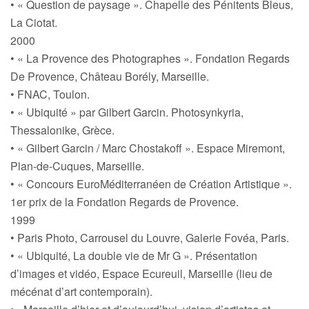
• « Question de paysage ». Chapelle des Pénitents Bleus,
La Ciotat.
2000
• « La Provence des Photographes ». Fondation Regards
De Provence, Château Borély, Marseille.
• FNAC, Toulon.
• « Ubiquité » par Gilbert Garcin. Photosynkyria,
Thessalonike, Grèce.
• « Gilbert Garcin / Marc Chostakoff ». Espace Miremont,
Plan-de-Cuques, Marseille.
• « Concours EuroMéditerranéen de Création Artistique ».
1er prix de la Fondation Regards de Provence.
1999
• Paris Photo, Carrousel du Louvre, Galerie Fovéa, Paris.
• « Ubiquité, La double vie de Mr G ». Présentation
d’images et vidéo, Espace Ecureuil, Marseille (lieu de
mécénat d’art contemporain).