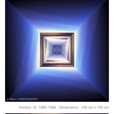
horizon 12, 1995-1996 - Dimensions : 100 cm x 100 cm