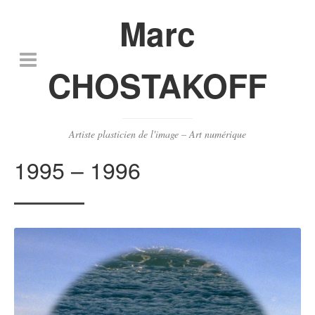
Marc
CHOSTAKOFF
Artiste plasticien de l'image – Art numérique
1995 – 1996