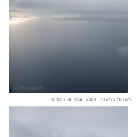
horizon 88, Nice - 2020 - 70 cm x 100 cm