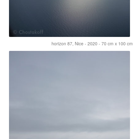
horizon 87, Nice - 2020 - 70 cm x 100 cm