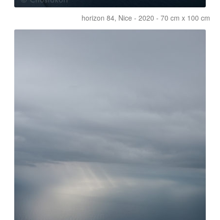
horizon 84, Nice - 2020 - 70 cm x 100 cm