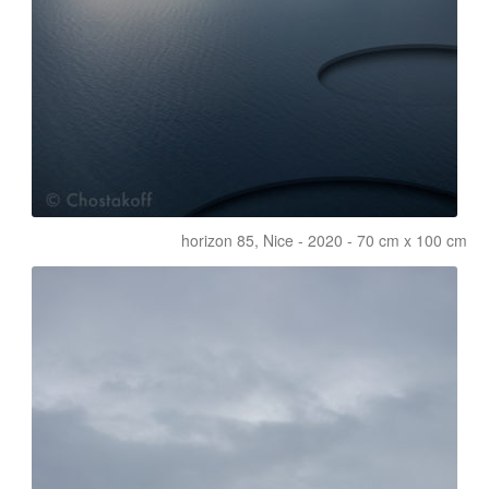
horizon 85, Nice - 2020 - 70 cm x 100 cm