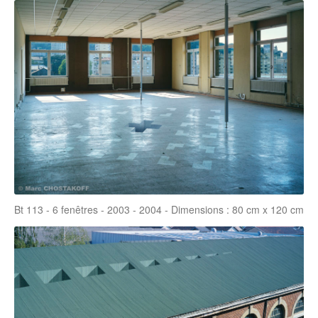
Bt 113 - 6 fenêtres - 2003 - 2004 - Dimensions : 80 cm x 120 cm