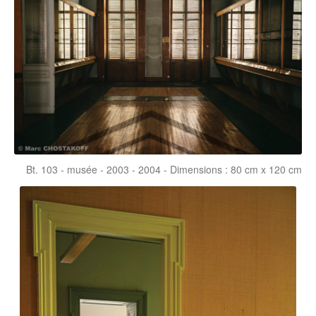
Bt. 103 - musée - 2003 - 2004 - Dimensions : 80 cm x 120 cm