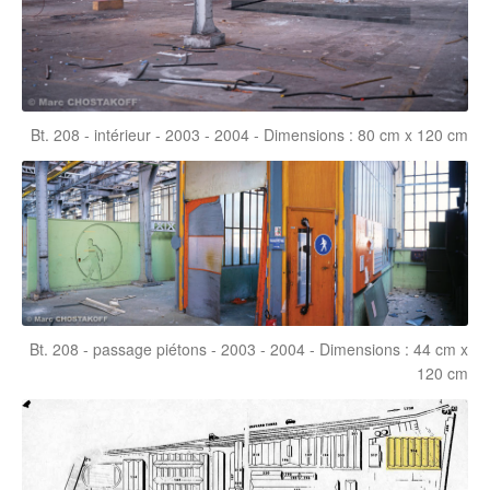
Bt. 208 - intérieur - 2003 - 2004 - Dimensions : 80 cm x 120 cm
Bt. 208 - passage piétons - 2003 - 2004 - Dimensions : 44 cm x
120 cm