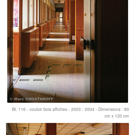
Bt. 116 - couloir bois affiches - 2003 - 2004 - Dimensions : 80
cm x 120 cm