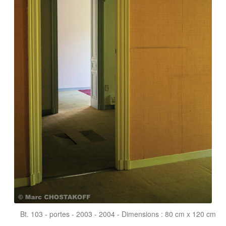
Bt. 103 - portes - 2003 - 2004 - Dimensions : 80 cm x 120 cm