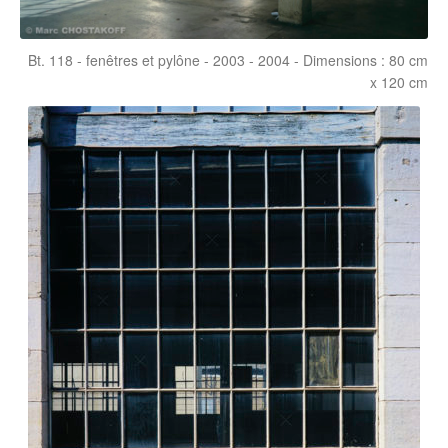
Bt. 118 - fenêtres et pylône - 2003 - 2004 - Dimensions : 80 cm
x 120 cm