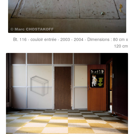
Bt. 116 - couloir entrée - 2003 - 2004 - Dimensions : 80 cm x
120 cm