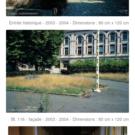
Entrée historique - 2003 - 2004 - Dimensions : 80 cm x 120 cm
Bt. 116 - façade - 2003 - 2004 - Dimensions : 80 cm x 120 cm