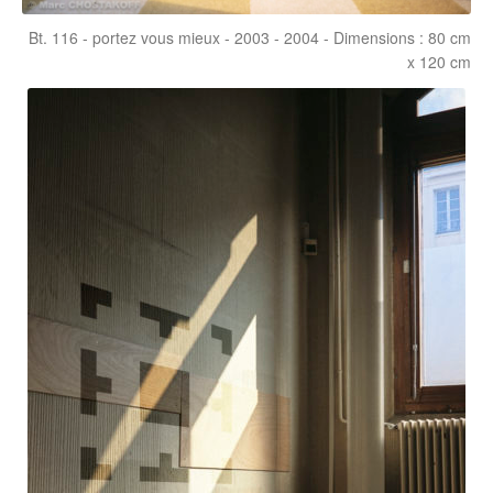
Bt. 116 - portez vous mieux - 2003 - 2004 - Dimensions : 80 cm
x 120 cm