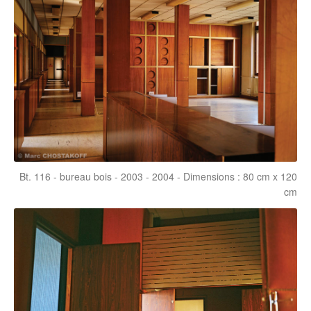
Bt. 116 - bureau bois - 2003 - 2004 - Dimensions : 80 cm x 120
cm