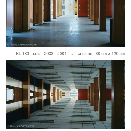
Bt. 183 - sols - 2003 - 2004 - Dimensions : 80 cm x 120 cm