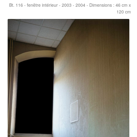
Bt. 116 - fenêtre intérieur - 2003 - 2004 - Dimensions : 46 cm x
120 cm