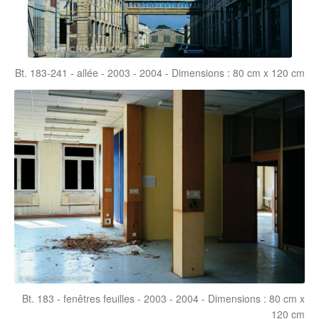
Bt. 183-241 - allée - 2003 - 2004 - Dimensions : 80 cm x 120 cm
Bt. 183 - fenêtres feuilles - 2003 - 2004 - Dimensions : 80 cm x
120 cm