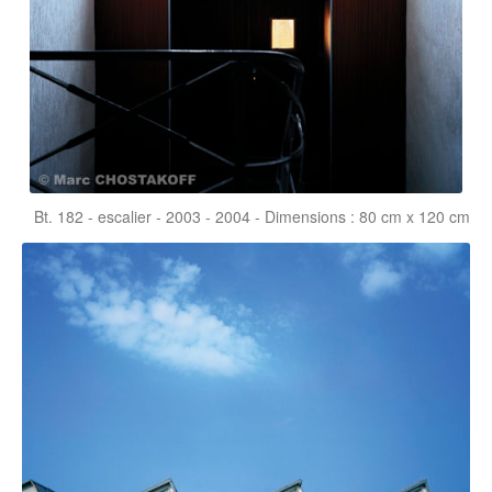
Bt. 182 - escalier - 2003 - 2004 - Dimensions : 80 cm x 120 cm