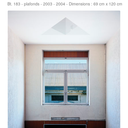
Bt. 183 - plafonds - 2003 - 2004 - Dimensions : 69 cm x 120 cm