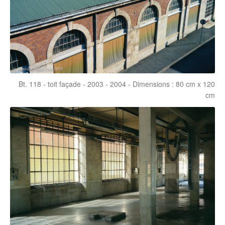
Bt. 118 - toit façade - 2003 - 2004 - Dimensions : 80 cm x 120
cm