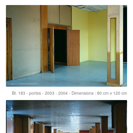
Bt. 183 - portes - 2003 - 2004 - Dimensions : 80 cm x 120 cm