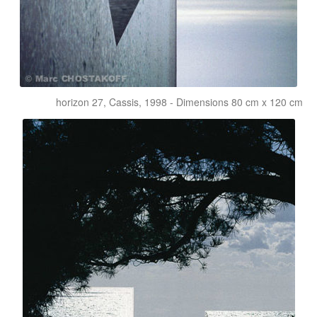
horizon 27, Cassis, 1998 - Dimensions 80 cm x 120 cm