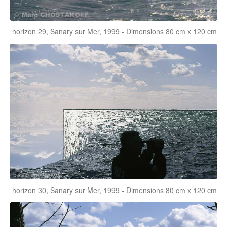
horizon 29, Sanary sur Mer, 1999 - Dimensions 80 cm x 120 cm
horizon 30, Sanary sur Mer, 1999 - Dimensions 80 cm x 120 cm