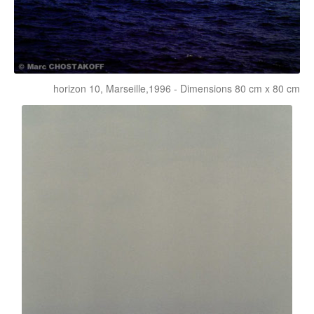
horizon 10, Marseille,1996 - Dimensions 80 cm x 80 cm