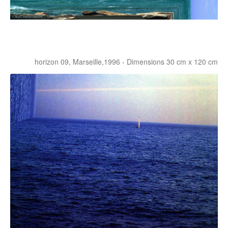
horizon 09, Marseille,1996 - Dimensions 30 cm x 120 cm