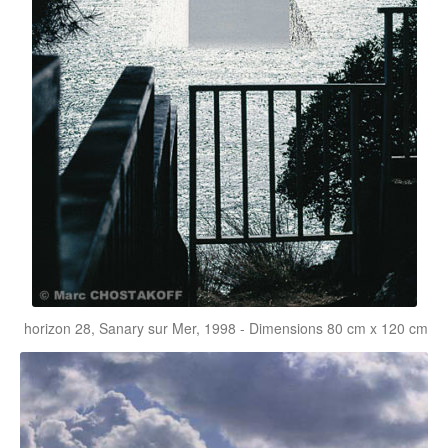
horizon 28, Sanary sur Mer, 1998 - Dimensions 80 cm x 120 cm