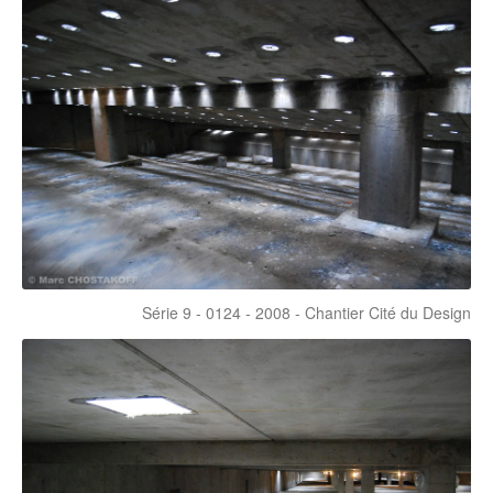
Série 9 - 0124 - 2008 - Chantier Cité du Design