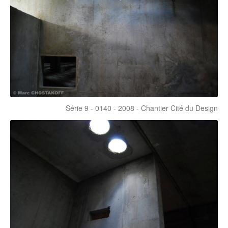
Série 9 - 0140 - 2008 - Chantier Cité du Design