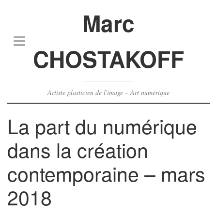
Marc
CHOSTAKOFF
Artiste plasticien de l'image – Art numérique
La part du numérique
dans la création
contemporaine – mars
2018