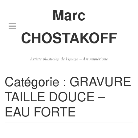
Marc
CHOSTAKOFF
Artiste plasticien de l'image – Art numérique
Catégorie :
GRAVURE
TAILLE DOUCE –
EAU FORTE