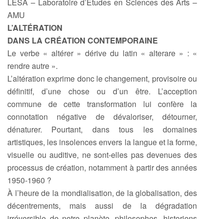
LESA – Laboratoire d’Études en Sciences des Arts –
AMU
L’ALTÉRATION
DANS LA CRÉATION CONTEMPORAINE
Le verbe « altérer » dérive du latin « alterare » : «
rendre autre ».
L’altération exprime donc le changement, provisoire ou
définitif, d’une chose ou d’un être. L’acception
commune de cette transformation lui confère la
connotation négative de dévaloriser, détourner,
dénaturer. Pourtant, dans tous les domaines
artistiques, les insolences envers la langue et la forme,
visuelle ou auditive, ne sont-elles pas devenues des
processus de création, notamment à partir des années
1950-1960 ?
À l’heure de la mondialisation, de la globalisation, des
décentrements, mais aussi de la dégradation
irréversible de notre planète, philosophes, historiens