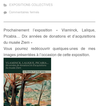
EXPOSITIONS COLLECTIVES
sur
Commentaires fermés
Musée
Ziem
Prochainement l’exposition « Vlaminck, Lalique,
Picabia… Dix années de donations et d’acquisitions
du musée Ziem »
Vous pourrez redécouvrir quelques-unes de mes
images présentées à l’occasion de cette exposition.