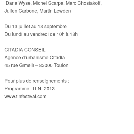
Dana Wyse, Michel Scarpa, Marc Chostakoff,
Julien Carbone, Martin Lewden
Du 13 juillet au 13 septembre
Du lundi au vendredi de 10h à 18h
CITADIA CONSEIL
Agence d’urbanisme Citadia
45 rue Gimelli – 83000 Toulon
Pour plus de renseignements :
Programme_TLN_2013
www.tlnfestival.com