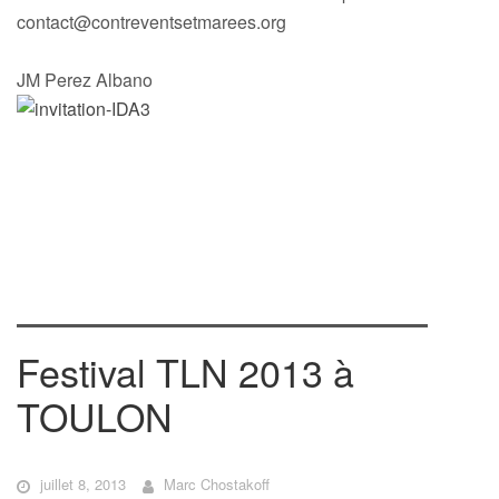
contact@contreventsetmarees.org
JM Perez Albano
Festival TLN 2013 à
TOULON
juillet 8, 2013
Marc Chostakoff