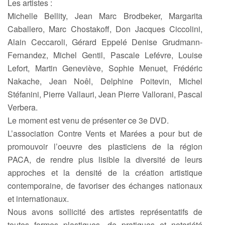
Les artistes :
Michelle Bellity, Jean Marc Brodbeker, Margarita
Caballero, Marc Chostakoff, Don Jacques Ciccolini,
Alain Ceccaroli, Gérard Eppelé Denise Grudmann-
Fernandez, Michel Gentil, Pascale Lefévre, Louise
Lefort, Martin Geneviève, Sophie Menuet, Frédéric
Nakache, Jean Noêl, Delphine Poitevin, Michel
Stéfanini, Pierre Vallauri, Jean Pierre Vallorani, Pascal
Verbera.
Le moment est venu de présenter ce 3e DVD.
L’association Contre Vents et Marées a pour but de
promouvoir l’oeuvre des plasticiens de la région
PACA, de rendre plus lisible la diversité de leurs
approches et la densité de la création artistique
contemporaine, de favoriser des échanges nationaux
et internationaux.
Nous avons sollicité des artistes représentatifs de
toutes formes plastiques, de pratiques et notoriété