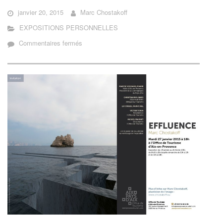
janvier 20, 2015
Marc Chostakoff
EXPOSITIONS PERSONNELLES
sur
Commentaires fermés
EFFLUENCE