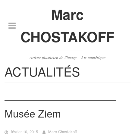
Marc
CHOSTAKOFF
Artiste plasticien de l'image – Art numérique
ACTUALITÉS
Musée Ziem
février 10, 2015
Marc Chostakoff