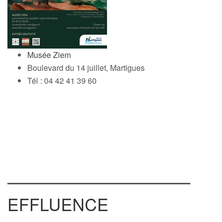
Musée Ziem
Boulevard du 14 juillet, Martigues
Tél : 04 42 41 39 60
EFFLUENCE