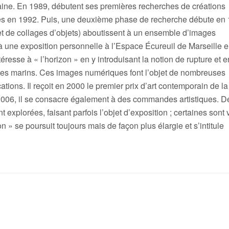
aine. En 1989, débutent ses premières recherches de créations
s en 1992. Puis, une deuxième phase de recherche débute en 
 de collages d’objets) aboutissent à un ensemble d’images
à une exposition personnelle à l’Espace Écureuil de Marseille 
resse à « l’horizon » en y introduisant la notion de rupture et e
ges marins. Ces images numériques font l’objet de nombreuses
tions. Il reçoit en 2000 le premier prix d’art contemporain de la
006, il se consacre également à des commandes artistiques. D
explorées, faisant parfois l’objet d’exposition ; certaines sont 
n » se poursuit toujours mais de façon plus élargie et s’intitule