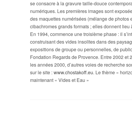
se consacre à la gravure taille-douce contempor
numériques. Les premières images sont exposée
des maquettes numérisées (mélange de photos et
cibachromes grands formats ; elles donnent lieu 
En 1994, commence une troisième phase : il s’inté
construisant des vides insolites dans des paysa
expositions de groupe ou personnelles, de publica
Fondation Regards de Provence. Entre 2002 et 2
les années 2000, d’autres voies de recherche sont 
sur le site :
www.chostakoff.eu
. Le thème « horizo
maintenant « Vides et Eau »