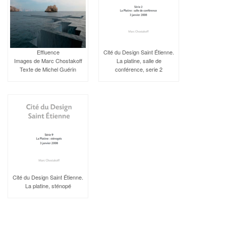
Effluence
Cité du Design Saint Étienne.
Images de Marc Chostakoff
La platine, salle de
Texte de Michel Guérin
conférence, serie 2
Cité du Design Saint Étienne.
La platine, sténopé