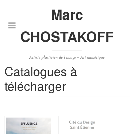
Marc
CHOSTAKOFF
Artiste plasticien de l'image – Art numérique
Catalogues à
télécharger