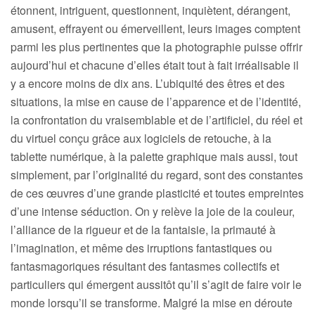
étonnent, intriguent, questionnent, inquiètent, dérangent,
amusent, effrayent ou émerveillent, leurs images comptent
parmi les plus pertinentes que la photographie puisse offrir
aujourd’hui et chacune d’elles était tout à fait irréalisable il
y a encore moins de dix ans. L’ubiquité des êtres et des
situations, la mise en cause de l’apparence et de l’identité,
la confrontation du vraisemblable et de l’artificiel, du réel et
du virtuel conçu grâce aux logiciels de retouche, à la
tablette numérique, à la palette graphique mais aussi, tout
simplement, par l’originalité du regard, sont des constantes
de ces œuvres d’une grande plasticité et toutes empreintes
d’une intense séduction. On y relève la joie de la couleur,
l’alliance de la rigueur et de la fantaisie, la primauté à
l’imagination, et même des irruptions fantastiques ou
fantasmagoriques résultant des fantasmes collectifs et
particuliers qui émergent aussitôt qu’il s’agit de faire voir le
monde lorsqu’il se transforme. Malgré la mise en déroute